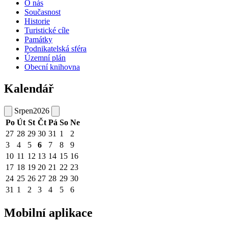
O nás
Současnost
Historie
Turistické cíle
Památky
Podnikatelská sféra
Územní plán
Obecní knihovna
Kalendář
Srpen
2026
Po
Út
St
Čt
Pá
So
Ne
27
28
29
30
31
1
2
3
4
5
6
7
8
9
10
11
12
13
14
15
16
17
18
19
20
21
22
23
24
25
26
27
28
29
30
31
1
2
3
4
5
6
Mobilní aplikace